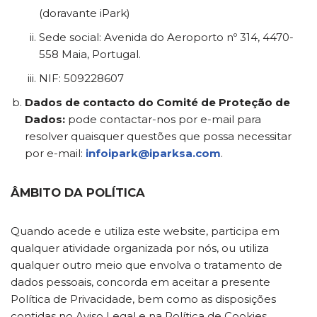
(doravante iPark)
Sede social: Avenida do Aeroporto nº 314, 4470-
558 Maia, Portugal.
NIF: 509228607
Dados de contacto do Comité de Proteção de
Dados:
pode contactar-nos por e-mail para
resolver quaisquer questões que possa necessitar
por e-mail:
infoipark@iparksa.com
.
ÂMBITO DA POLÍTICA
Quando acede e utiliza este website, participa em
qualquer atividade organizada por nós, ou utiliza
qualquer outro meio que envolva o tratamento de
dados pessoais, concorda em aceitar a presente
Política de Privacidade, bem como as disposições
contidas no Aviso Legal e na Política de Cookies.