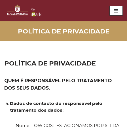
Avançar
para
o
POLÍTICA DE PRIVACIDADE
conteúdo
POLÍTICA DE PRIVACIDADE
QUEM É RESPONSÁVEL PELO TRATAMENTO
DOS SEUS DADOS.
Dados de contacto do responsável pelo
tratamento dos dados:
Nome: LOW COST ESTACIONAMOS POR SI LDA.