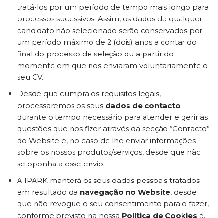
tratá-los por um período de tempo mais longo para
processos sucessivos. Assim, os dados de qualquer
candidato não selecionado serão conservados por
um período máximo de 2 (dois) anos a contar do
final do processo de seleção ou a partir do
momento em que nos enviaram voluntariamente o
seu CV.
Desde que cumpra os requisitos legais,
processaremos os seus
dados de contacto
durante o tempo necessário para atender e gerir as
questões que nos fizer através da secção “Contacto”
do Website e, no caso de lhe enviar informações
sobre os nossos produtos/serviços, desde que não
se oponha a esse envio.
A IPARK manterá os seus dados pessoais tratados
em resultado da
navegação no Website
, desde
que não revogue o seu consentimento para o fazer,
conforme previsto na nossa
Política de Cookies
e,