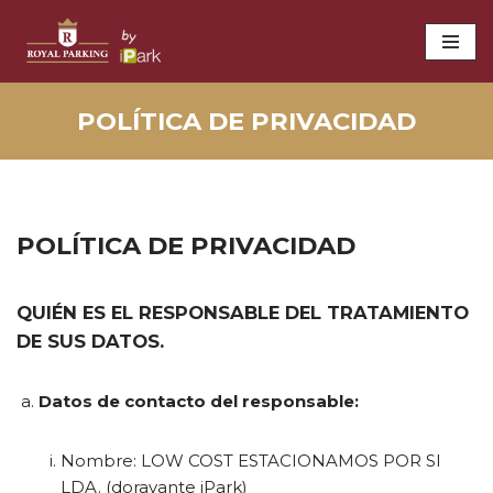
Saltar
al
contenido
POLÍTICA DE PRIVACIDAD
POLÍTICA DE PRIVACIDAD
QUIÉN ES EL RESPONSABLE DEL TRATAMIENTO
DE SUS DATOS.
Datos de contacto del responsable:
Nombre: LOW COST ESTACIONAMOS POR SI
LDA. (doravante iPark)